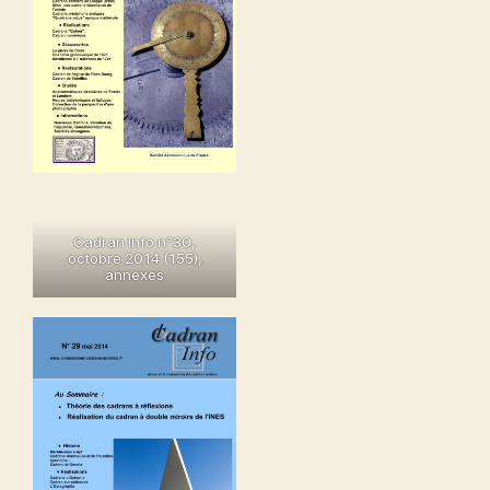
Cadran Info n°30,
octobre 2014 (155)
,
annexes