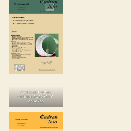
Cadran Info N°46,
Octobre 2022 (219),
annexes