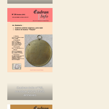
Cadran Info n°26,
octobre 2012 (135)
,
annexes