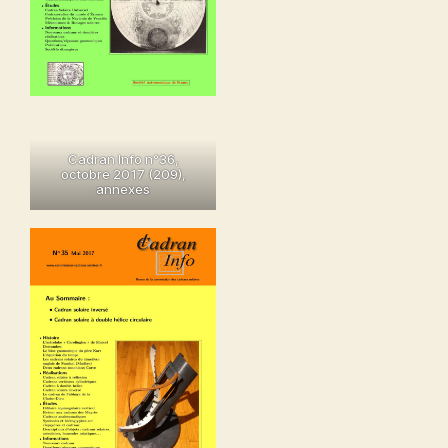
Cadran Info n°36,
octobre 2017 (209)
,
annexes