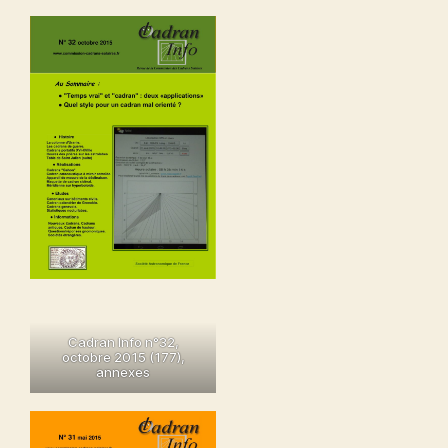
Cadran Info n°32,
octobre 2015 (177)
,
annexes