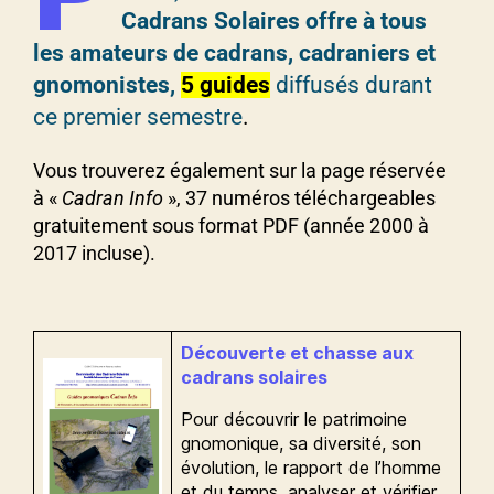
Cadrans Solaires
offre à tous
les amateurs de cadrans, cadraniers et
gnomonistes,
5 guides
diffusés durant
ce premier semestre
.
Vous trouverez également sur la page réservée
à «
Cadran Info
», 37 numéros téléchargeables
gratuitement sous format PDF (année 2000 à
2017 incluse).
Découverte et chasse aux
cadrans solaires
Pour découvrir le patrimoine
gnomonique, sa diversité, son
évolution, le rapport de l’homme
et du temps, analyser et vérifier