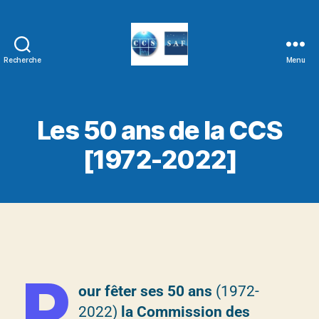
Recherche
Menu
Les 50 ans de la CCS
[1972-2022]
P
our fêter ses 50 ans
(1972-
2022)
la Commission des