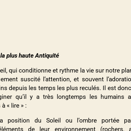
la plus haute Antiquité
eil, qui conditionne et rythme la vie sur notre pla
uement suscité l’attention, et souvent l’adorati
s depuis les temps les plus reculés. Il est donc
giner qu’il y a très longtemps les humains a
à « lire » :
la position du Soleil ou l’ombre portée p
éléments de leur environnement (rochers, a