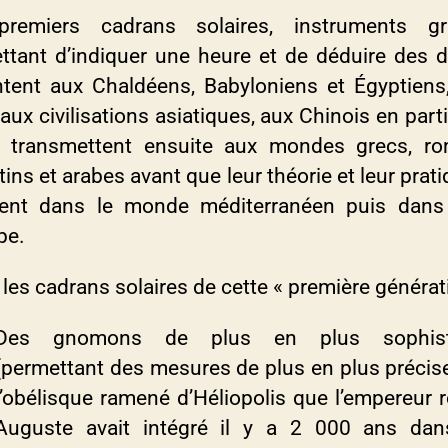
remiers cadrans solaires, instruments gr
ttant d’indiquer une heure et de déduire des d
tent aux Chaldéens, Babyloniens et Égyptiens
aux civilisations asiatiques, aux Chinois en parti
e transmettent ensuite aux mondes grecs, ro
ins et arabes avant que leur théorie et leur prat
sent dans le monde méditerranéen puis dans
pe.
les cadrans solaires de cette « première générati
Des gnomons de plus en plus sophist
(permettant des mesures de plus en plus précises
l’obélisque ramené d’Héliopolis que l’empereur 
Auguste avait intégré il y a 2 000 ans da