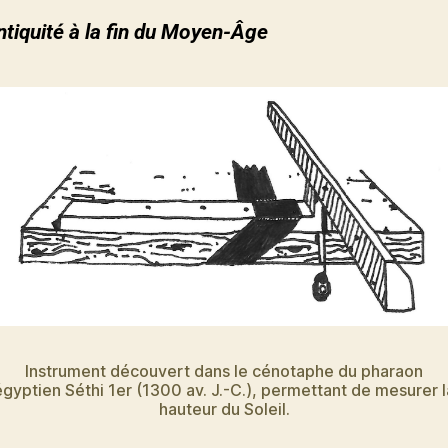
ntiquité à la fin du Moyen-Âge
Instrument découvert dans le cénotaphe du pharaon
égyptien Séthi 1er (1300 av. J.-C.), permettant de mesurer l
hauteur du Soleil.