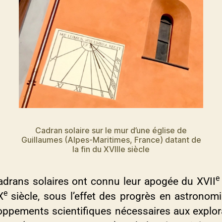
Cadran solaire sur le mur d’une église de
Guillaumes (Alpes-Maritimes, France) datant de
la fin du XVIIIe siècle
e
adrans solaires ont connu leur apogée du XVII
e
X
siècle, sous l’effet des progrès en astronomi
oppements scientifiques nécessaires aux explor