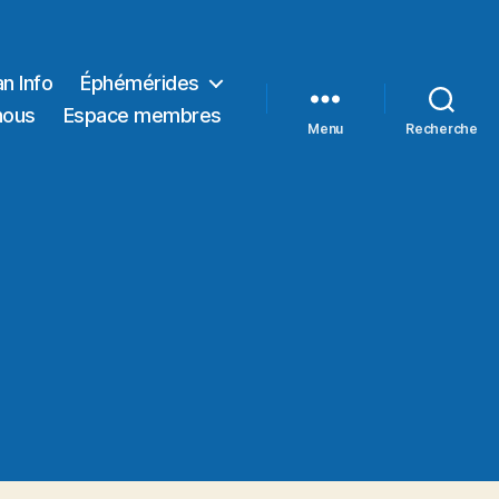
n Info
Éphémérides
nous
Espace membres
Menu
Recherche