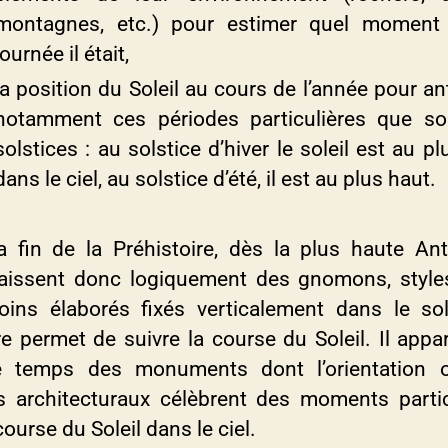
montagnes, etc.) pour estimer quel moment
journée il était,
la position du Soleil au cours de l’année pour an
notamment ces périodes particulières que so
solstices : au solstice d’hiver le soleil est au p
dans le ciel, au solstice d’été, il est au plus haut.
a fin de la Préhistoire, dès la plus haute Anti
aissent donc logiquement des gnomons, style
ins élaborés fixés verticalement dans le so
e permet de suivre la course du Soleil. Il appar
temps des monuments dont l’orientation o
ls architecturaux célèbrent des moments partic
course du Soleil dans le ciel.