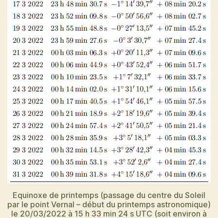
Equinoxe de printemps (passage du centre du Soleil
par le point Vernal – début du printemps astronomique)
le 20/03/2022 à 15 h 33 min 24 s UTC (soit environ à