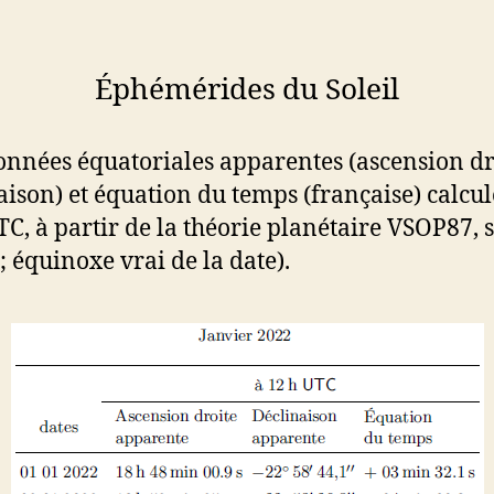
Éphémérides du Soleil
nnées équatoriales apparentes (ascension dro
aison) et équation du temps (française) calcul
TC, à partir de la théorie planétaire VSOP87, 
; équinoxe vrai de la date).