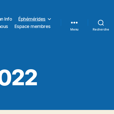
n Info
Éphémérides
nous
Espace membres
Menu
Recherche
2022