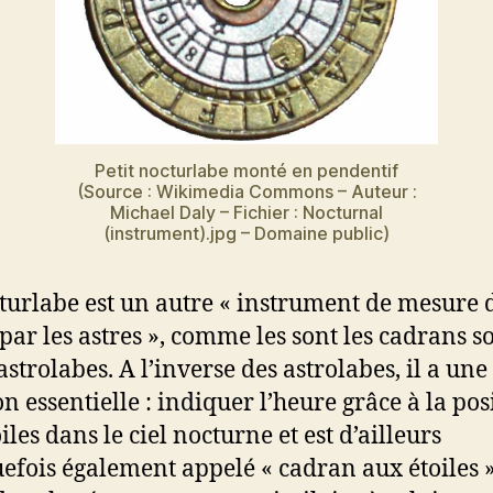
Petit nocturlabe monté en pendentif
(Source : Wikimedia Commons – Auteur :
Michael Daly – Fichier : Nocturnal
(instrument).jpg – Domaine public)
turlabe est un autre « instrument de mesure 
par les astres », comme les sont les cadrans so
astrolabes. A l’inverse des astrolabes, il a une
on essentielle : indiquer l’heure grâce à la pos
iles dans le ciel nocturne et est d’ailleurs
efois également appelé « cadran aux étoiles ».