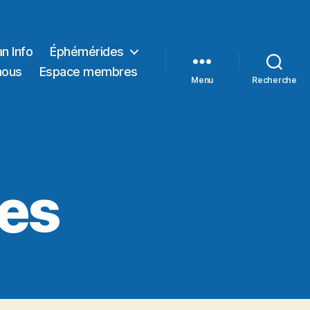
n Info
Éphémérides
nous
Espace membres
Menu
Recherche
bes