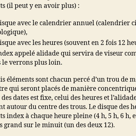
s (il peut y en avoir plus) :
isque avec le calendrier annuel (calendrier ci
ologique),
isque avec les heures (souvent en 2 fois 12 he
ndex appelé alidade qui servira de viseur c
 le verrons plus loin.
ois éléments sont chacun percé d’un trou de 
re qui seront placés de manière concentrique
des dates est fixe, celui des heures et l’alidad
nt autour du centre des trous. Le disque des h
ts index à chaque heure pleine (4 h, 5 h, 6 h, et
s grand sur le minuit (un des deux 12).