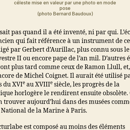
céleste mise en valeur par une photo en mode
pose
(photo Bernard Baudoux)
ait pas quand il a été inventé, ni par qui. L’éc
ncien qui fait référence à un instrument de ce
digé par Gerbert d’Aurillac, plus connu sous l
vestre II ou encore pape de l’an mil. D’autres é
ont plus tard comme ceux de Ramon Llull, et,
ncore de Michel Coignet. Il aurait été utilisé p
e
e
s du XVI
au XVIII
siècle, les progrès de la
que horlogère le rendirent ensuite obsolète.
n trouver aujourd’hui dans des musées comm
National de la Marine à Paris.
turlabe est composé au moins des éléments