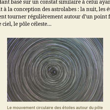
ant basé sur un constat similaire à celui aya
 à la conception des astrolabes : la nuit, les é
nt tourner régulièrement autour d’un point f
 ciel, le pôle céleste…
Le mouvement circulaire des étoiles autour du pôle