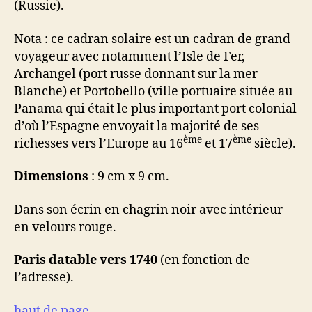
(Russie).
Nota : ce cadran solaire est un cadran de grand
voyageur avec notamment l’Isle de Fer,
Archangel (port russe donnant sur la mer
Blanche) et Portobello (ville portuaire située au
Panama qui était le plus important port colonial
d’où l’Espagne envoyait la majorité de ses
ème
ème
richesses vers l’Europe au 16
et 17
siècle).
Dimensions
: 9 cm x 9 cm.
Dans son écrin en chagrin noir avec intérieur
en velours rouge.
Paris datable vers 1740
(en fonction de
l’adresse).
haut de page