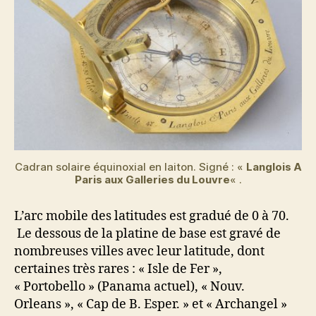
Cadran solaire équinoxial en laiton. Signé : «
Langlois A
Paris aux Galleries du Louvre
« .
L’arc mobile des latitudes est gradué de 0 à 70.
Le dessous de la platine de base est gravé de
nombreuses villes avec leur latitude, dont
certaines très rares : « Isle de Fer »,
« Portobello » (Panama actuel), « Nouv.
Orleans », « Cap de B. Esper. » et « Archangel »