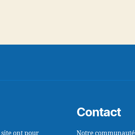
Contact
e site ont pour
Notre communauté es