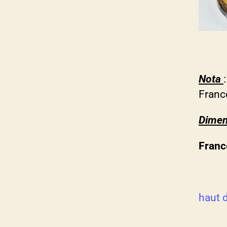
Nota
Franc
Dimen
Franc
haut 