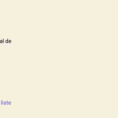
al de
 liste