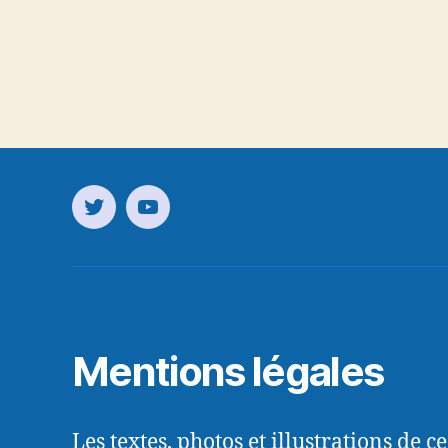
Mentions légales
Les textes, photos et illustrations de c