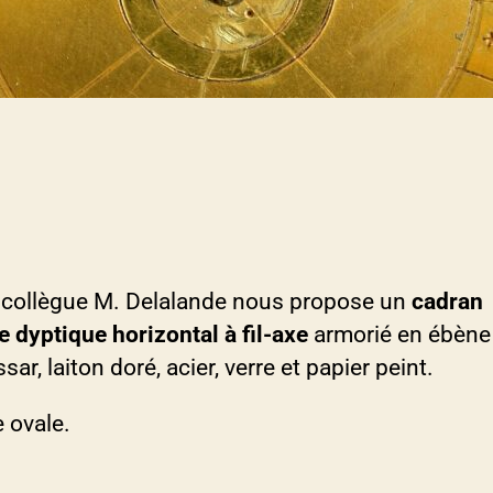
 collègue M. Delalande nous propose un
cadran
e dyptique horizontal à fil-axe
armorié en ébène
ar, laiton doré, acier, verre et papier peint.
 ovale.