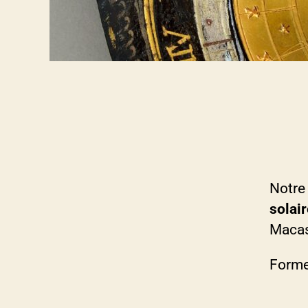
Notre
solair
Macass
Forme