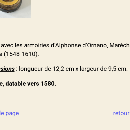
: avec les armoiries d’Alphonse d’Ornano, Maréch
e (1548-1610).
sions
: longueur de 12,2 cm x largeur de 9,5 cm.
e, datable vers 1580.
de page
retour