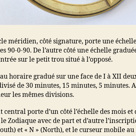
cle méridien, côté signature, porte une échell
des 90-0-90. De l’autre côté une échelle gradué
ntrée sur le petit trou situé à l’opposé.
au horaire gradué sur une face de I à XII deux
divisé de 30 minutes, 15 minutes, 5 minutes. A
rieur les mêmes divisions.
t central porte d’un côté l’échelle des mois et 
 le Zodiaque avec de part et d’autre l’inscript
South) et « N » (North), et le curseur mobile au