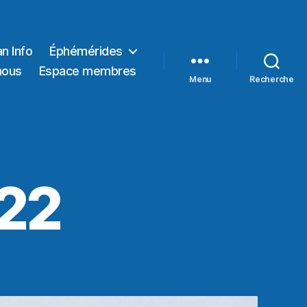
n Info
Éphémérides
nous
Espace membres
Menu
Recherche
22