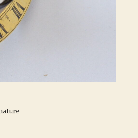
gnature