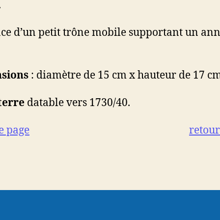
.
ce d’un petit trône mobile supportant un an
sions
: diamètre de 15 cm x hauteur de 17 cm
terre
datable vers 1730/40.
e page
retour