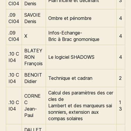
Plan incliné et déclinant
3
CI04
Denis
.09
SAVOIE
Ombre et pénombre
4
CI04
Denis
.09
Infos-Echange-
X
4
CI04
Bric à Brac gnomonique
BLATEY
.10 C
RON
Le logiciel SHADOWS
4
I04
François
.10 C
BENOIT
Technique et cadran
2
I04
Didier
Calcul des paramètres des cer
CORNE
cles de
.10 C
C
1
Lambert et des marqueurs sai
I04
Jean-
3
sonniers, extension aux
Paul
compas solaires
DALLET