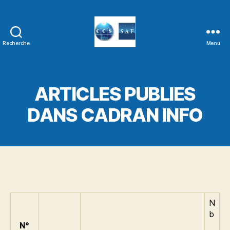
Recherche
Menu
ARTICLES PUBLIES
DANS CADRAN INFO
N
b
N°